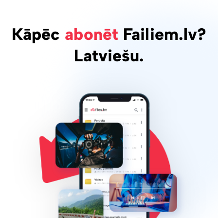
Kāpēc
abonēt
Failiem.lv?
Latviešu.