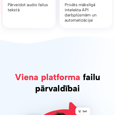
Pārveidot audio failus
Privāts mākslīgā
tekstā
intelekta API
darbplūsmām un
automatizācijai
Viena platforma
failu
pārvaldībai