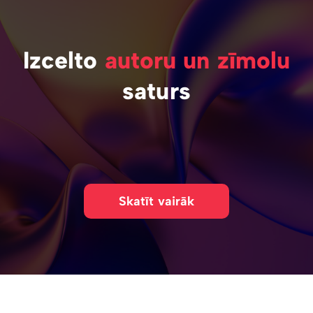
Izcelto
autoru un zīmolu
saturs
Skatīt vairāk