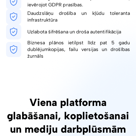
ievērojot GDPR prasības.
Daudzslāņu drošība un kļūdu toleranta
infrastruktūra
Uzlabota šifrēšana un droša autentifikācija
Biznesa plānos ietilpst līdz pat 5 gadu
dublējumkopijas, failu versijas un drošības
žurnāls
Viena platforma
glabāšanai, koplietošanai
un mediju darbplūsmām