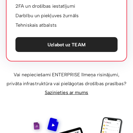
2FA un drošības iestatījumi
Darbību un piekļuves žurnāls
Tehniskais atbalsts
Uzlabot uz TEAM
Vai nepieciešami ENTERPRISE līmeņa risinājumi,
privāta infrastruktūra vai pielāgotas drošības prasības?
Sazinieties ar mums