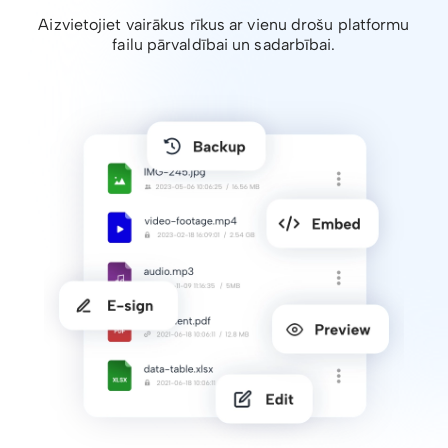
Aizvietojiet vairākus rīkus ar vienu drošu platformu
failu pārvaldībai un sadarbībai.