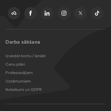
Darba sākšana
Izveidot kontu / Ienākt
Cenu plāni
Profesionāļiem
Uzņēmumiem
Noteikumi un GDPR