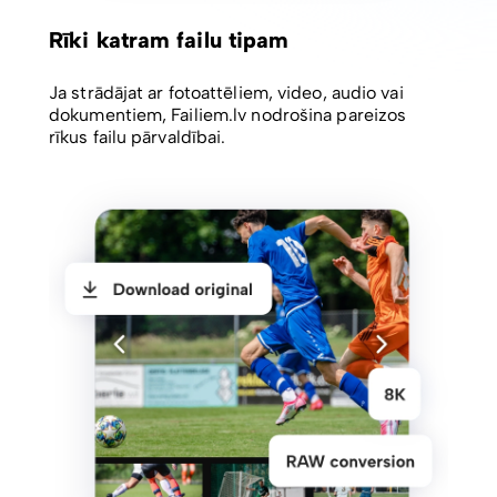
Rīki katram failu tipam
Ja strādājat ar fotoattēliem, video, audio vai
dokumentiem, Failiem.lv nodrošina pareizos
rīkus failu pārvaldībai.