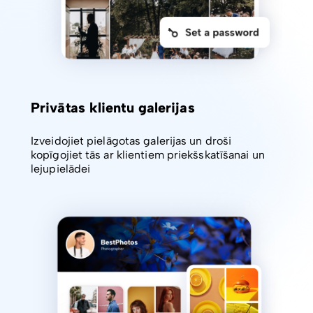
Privātas klientu galerijas
Izveidojiet pielāgotas galerijas un droši
kopīgojiet tās ar klientiem priekšskatīšanai un
lejupielādei