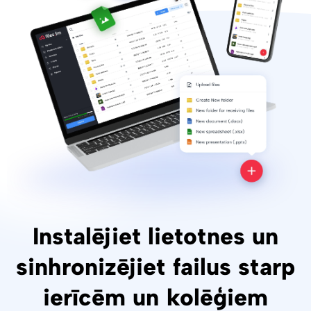
Instalējiet lietotnes un
sinhronizējiet failus starp
ierīcēm un kolēģiem