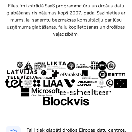
Files.fm izstrādā SaaS programmatūru un drošus datu
glabāšanas risinājumus kopš 2007. gada. Sazinieties ar
mums, lai saņemtu bezmaksas konsultāciju par jūsu
uzņēmuma glabāšanas, failu koplietošanas un drošības
vajadzībām.
Faili tiek glabāti drošos Eiropas datu centros,