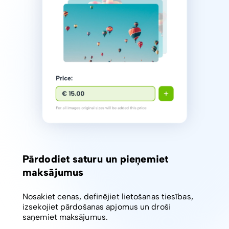
Pārdodiet saturu un pieņemiet
maksājumus
Nosakiet cenas, definējiet lietošanas tiesības,
izsekojiet pārdošanas apjomus un droši
saņemiet maksājumus.