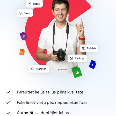
Pārsūtiet lielus failus pilnā kvalitātē
Palieliniet vietu pēc nepieciešamības
Automātiski dublējiet failus