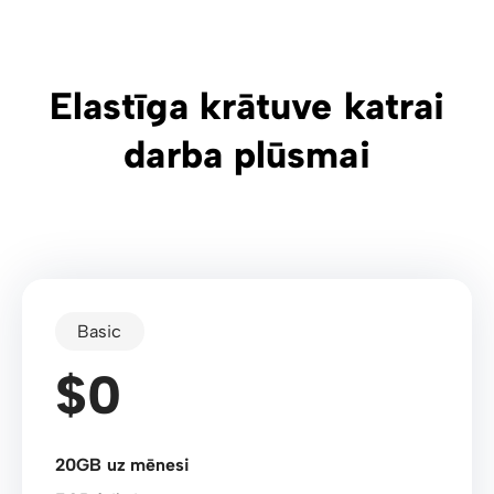
Elastīga krātuve katrai
darba plūsmai
Basic
$0
20GB uz mēnesi