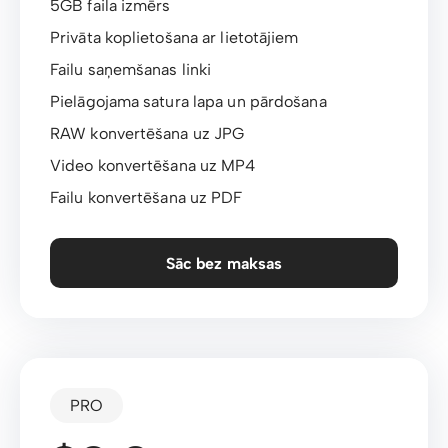
5GB faila izmērs
Privāta koplietošana ar lietotājiem
Failu saņemšanas linki
Pielāgojama satura lapa un pārdošana
RAW konvertēšana uz JPG
Video konvertēšana uz MP4
Failu konvertēšana uz PDF
Sāc bez maksas
PRO