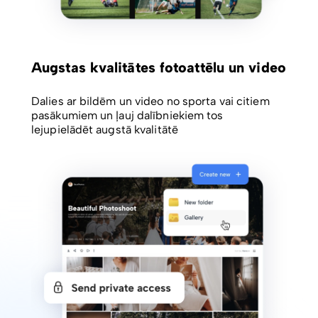
Augstas kvalitātes fotoattēlu un video
Dalies ar bildēm un video no sporta vai citiem
pasākumiem un ļauj dalībniekiem tos
lejupielādēt augstā kvalitātē