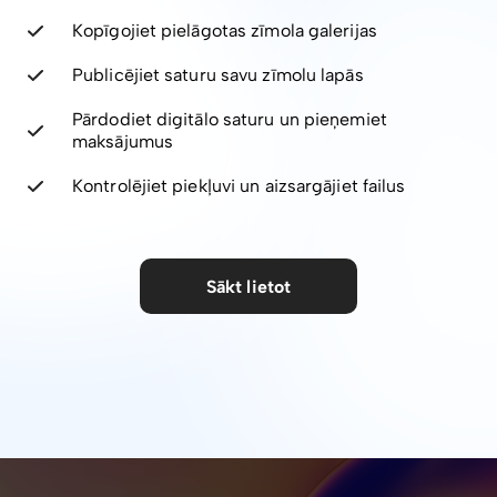
Kopīgojiet pielāgotas zīmola galerijas
Publicējiet saturu savu zīmolu lapās
Pārdodiet digitālo saturu un pieņemiet
maksājumus
Kontrolējiet piekļuvi un aizsargājiet failus
Sākt lietot