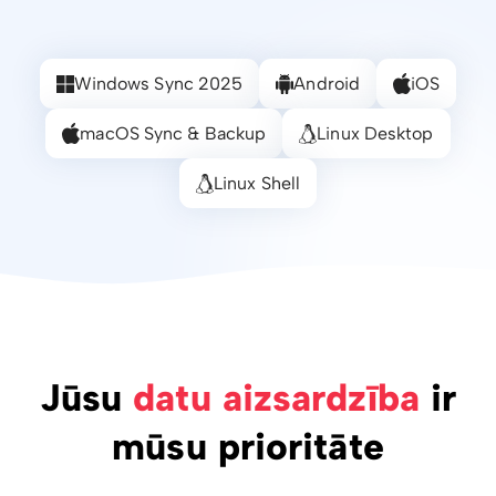
Windows Sync 2025
Android
iOS
macOS Sync & Backup
Linux Desktop
Linux Shell
Jūsu
datu aizsardzība
ir
mūsu prioritāte