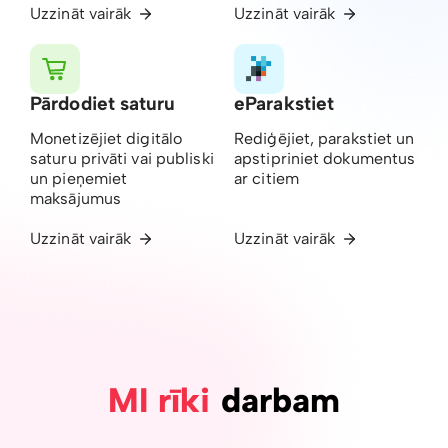
Uzzināt vairāk
Uzzināt vairāk
Pārdodiet saturu
eParakstiet
Monetizējiet digitālo
Rediģējiet, parakstiet un
saturu privāti vai publiski
apstipriniet dokumentus
un pieņemiet
ar citiem
maksājumus
Uzzināt vairāk
Uzzināt vairāk
MI rīki
darbam