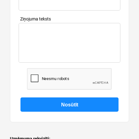
Ziņojuma teksts
Uzņēmuma rekvizīti: