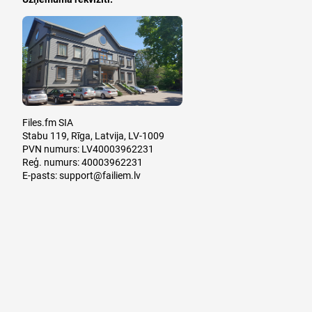
Files.fm SIA
Stabu 119, Rīga, Latvija, LV-1009
PVN numurs: LV40003962231
Reģ. numurs: 40003962231
E-pasts:
support@failiem.lv