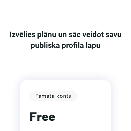
Izvēlies plānu un sāc veidot savu
publiskā profila lapu
Pamata konts
Free