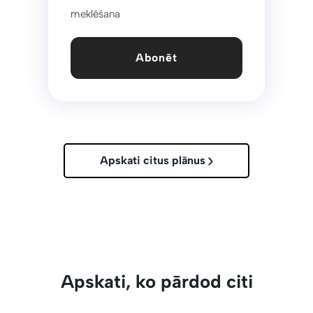
meklēšana
Abonēt
Apskati citus plānus
Apskati, ko pārdod citi