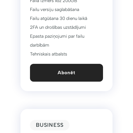
Faila izmērs līdz 200GB
Failu versiju saglabāšana
Failu atgūšana 30 dienu laikā
2FA un drošības uzstādījumi
Epasta paziņojumi par failu
darbībām
Tehniskais atbalsts
Abonēt
BUSINESS