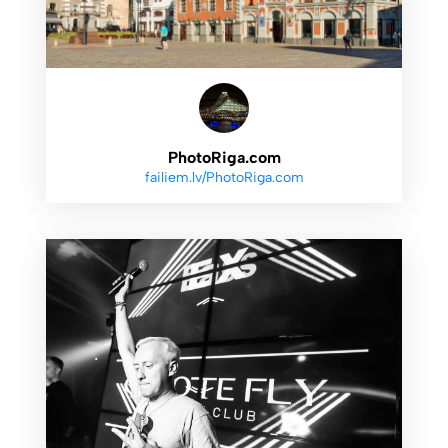
PhotoRiga.com
failiem.lv/PhotoRiga.com