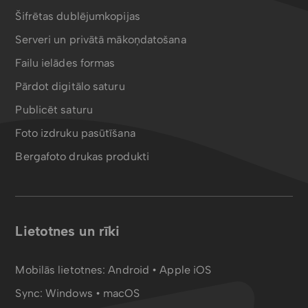
Šifrētas dublējumkopijas
Serveri un privātā mākoņdatošana
Failu ielādes formas
Pārdot digitālo saturu
Publicēt saturu
Foto izdruku pasūtīšana
Bergafoto drukas produkti
Lietotnes un rīki
Mobilās lietotnes:
Android
•
Apple iOS
Sync:
Windows • macOS