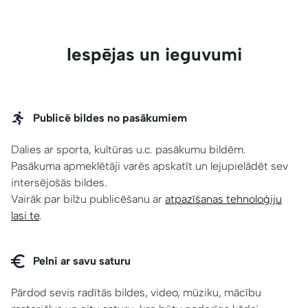
Iespējas un ieguvumi
Publicē bildes no pasākumiem
Dalies ar sporta, kultūras u.c. pasākumu bildēm.
Pasākuma apmeklētāji varēs apskatīt un lejupielādēt sev
intersējošās bildes.
Vairāk par bilžu publicēšanu ar
atpazīšanas tehnoloģiju
lasi te
.
Pelni ar savu saturu
Pārdod sevis radītās bildes, video, mūziku, mācību