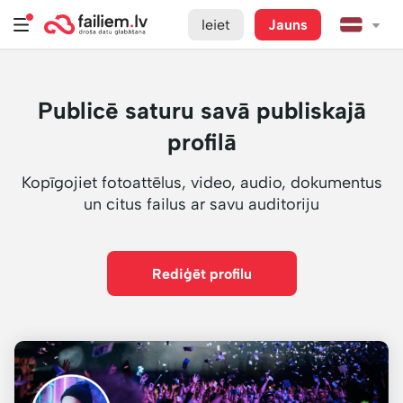
Ieiet
Jauns
Publicē saturu savā publiskajā
profilā
Kopīgojiet fotoattēlus, video, audio, dokumentus
un citus failus ar savu auditoriju
Rediģēt profilu