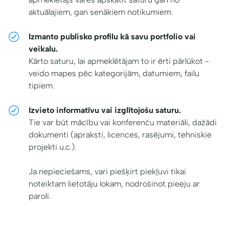
aktuālajiem, gan senākiem notikumiem.
Izmanto publisko profilu kā savu portfolio vai
veikalu.
Kārto saturu, lai apmeklētājam to ir ērti pārlūkot -
veido mapes pēc kategorijām, datumiem, failu
tipiem.
Izvieto informatīvu vai izglītojošu saturu.
Tie var būt mācību vai konferenču materiāli, dažādi
dokumenti (apraksti, licences, rasējumi, tehniskie
projekti u.c.).
Ja nepieciešams, vari piešķirt piekļuvi tikai
noteiktam lietotāju lokam, nodrošinot pieeju ar
paroli.