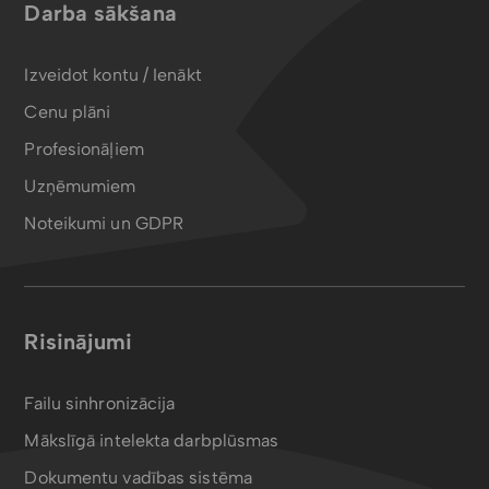
Darba sākšana
Izveidot kontu / Ienākt
Cenu plāni
Profesionāļiem
Uzņēmumiem
Noteikumi un GDPR
Risinājumi
Failu sinhronizācija
Mākslīgā intelekta darbplūsmas
Dokumentu vadības sistēma