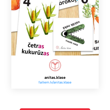
anitas.klase
failiem.lv/anitas.klase