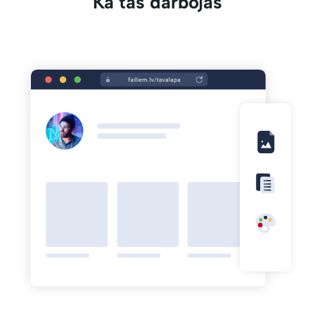
Kā tas darbojas