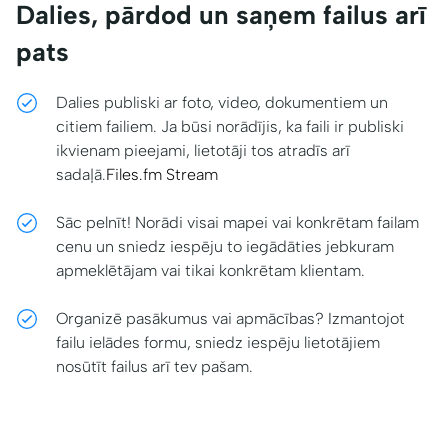
Dalies, pārdod un saņem failus arī
pats
Dalies publiski ar foto, video, dokumentiem un
citiem failiem. Ja būsi norādījis, ka faili ir publiski
ikvienam pieejami, lietotāji tos atradīs arī
sadaļā.
Files.fm Stream
Sāc pelnīt! Norādi visai mapei vai konkrētam failam
cenu un sniedz iespēju to iegādāties jebkuram
apmeklētājam vai tikai konkrētam klientam.
Organizē pasākumus vai apmācības? Izmantojot
failu ielādes formu, sniedz iespēju lietotājiem
nosūtīt failus arī tev pašam.