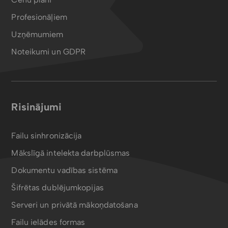
Profesionāļiem
Uzņēmumiem
Noteikumi un GDPR
Risinājumi
Failu sinhronizācija
Mākslīgā intelekta darbplūsmas
Dokumentu vadības sistēma
Šifrētas dublējumkopijas
Serveri un privātā mākoņdatošana
Failu ielādes formas