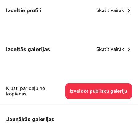
Izceltie profili
Skatīt vairāk
Izceltās galerijas
Skatīt vairāk
Kļūsti par daļu no
Izveidot publisku galeriju
kopienas
Jaunākās galerijas