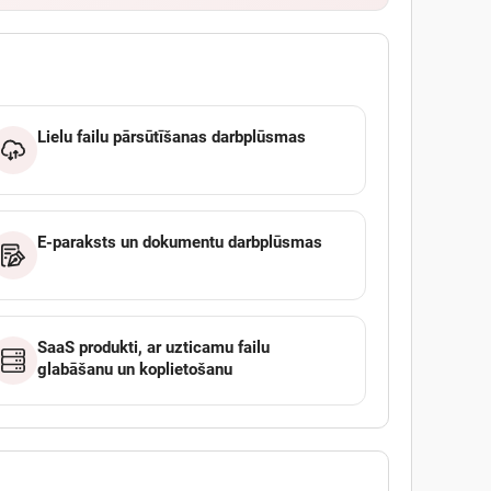
Lielu failu pārsūtīšanas darbplūsmas
E-paraksts un dokumentu darbplūsmas
SaaS produkti, ar uzticamu failu
glabāšanu un koplietošanu