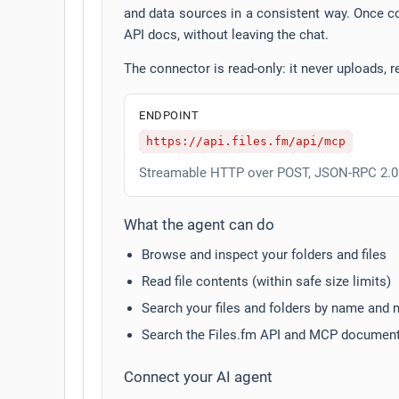
and data sources in a consistent way. Once co
API docs, without leaving the chat.
The connector is read-only: it never uploads, r
ENDPOINT
https://api.files.fm/api/mcp
Streamable HTTP over POST, JSON-RPC 2.0
What the agent can do
Browse and inspect your folders and files
Read file contents (within safe size limits)
Search your files and folders by name and
Search the Files.fm API and MCP document
Connect your AI agent