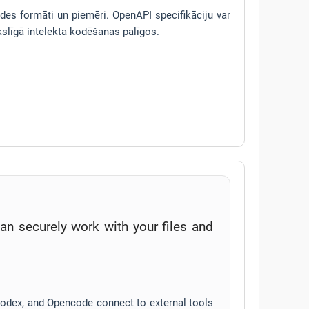
ildes formāti un piemēri. OpenAPI specifikāciju var
slīgā intelekta kodēšanas palīgos.
n securely work with your files and
Codex, and Opencode connect to external tools