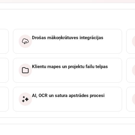
Drošas mākoņkrātuves integrācijas
Klientu mapes un projektu failu telpas
AI, OCR un satura apstrādes procesi