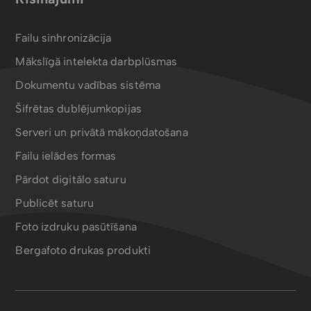
Failu sinhronizācija
Mākslīgā intelekta darbplūsmas
Dokumentu vadības sistēma
Šifrētas dublējumkopijas
Serveri un privātā mākoņdatošana
Failu ielādes formas
Pārdot digitālo saturu
Publicēt saturu
Foto izdruku pasūtīšana
Bergafoto drukas produkti