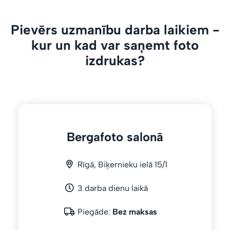
Pievērs uzmanību darba laikiem -
kur un kad var saņemt foto
izdrukas?
Bergafoto salonā
Rīgā, Biķernieku ielā 15/1
3 darba dienu laikā
Piegāde:
Bez maksas