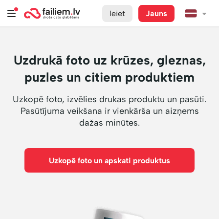
Ieiet
Jauns
Uzdrukā foto uz krūzes, gleznas,
puzles un citiem produktiem
Uzkopē foto, izvēlies drukas produktu un pasūti.
Pasūtījuma veikšana ir vienkārša un aizņems
dažas minūtes.
Uzkopē foto un apskati produktus