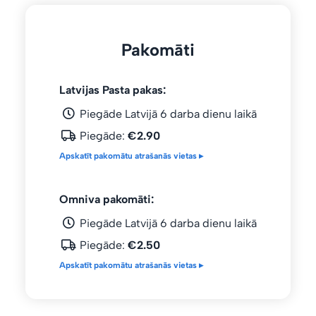
Pakomāti
Latvijas Pasta pakas:
Piegāde Latvijā 6 darba dienu laikā
Piegāde:
€2.90
Apskatīt pakomātu atrašanās vietas ▸
Omniva pakomāti:
Piegāde Latvijā 6 darba dienu laikā
Piegāde:
€2.50
Apskatīt pakomātu atrašanās vietas ▸