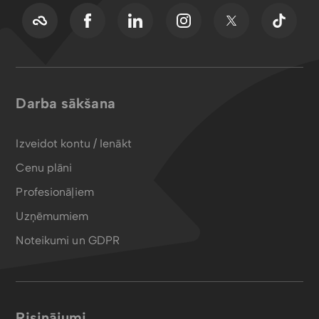
Darba sākšana
Izveidot kontu / Ienākt
Cenu plāni
Profesionāļiem
Uzņēmumiem
Noteikumi un GDPR
Risinājumi