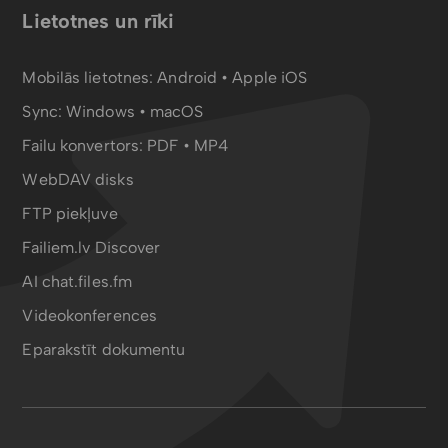
Lietotnes un rīki
Mobilās lietotnes:
Android
•
Apple iOS
Sync:
Windows • macOS
Failu konvertors:
PDF
•
MP4
WebDAV disks
FTP piekļuve
Failiem.lv Discover
AI chat.files.fm
Videokonferences
Eparakstīt dokumentu