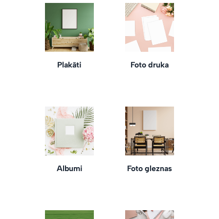
Plakāti
Foto druka
Albumi
Foto gleznas