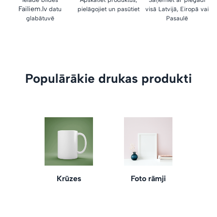
Failiem.lv
datu
pielāgojiet un pasūtiet
visā Latvijā, Eiropā vai
glabātuvē
Pasaulē
Populārākie drukas produkti
Krūzes
Foto rāmji