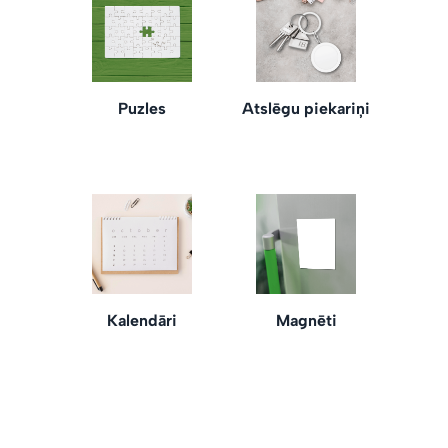
Puzles
Atslēgu piekariņi
Kalendāri
Magnēti