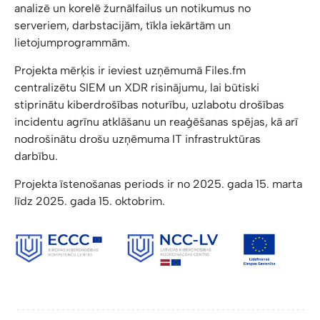
analizē un korelē žurnālfailus un notikumus no
serveriem, darbstacijām, tīkla iekārtām un
lietojumprogrammām.
Projekta mērķis ir ieviest uzņēmumā Files.fm
centralizētu SIEM un XDR risinājumu, lai būtiski
stiprinātu kiberdrošības noturību, uzlabotu drošības
incidentu agrīnu atklāšanu un reaģēšanas spējas, kā arī
nodrošinātu drošu uzņēmuma IT infrastruktūras
darbību.
Projekta īstenošanas periods ir no 2025. gada 15. marta
līdz 2025. gada 15. oktobrim.