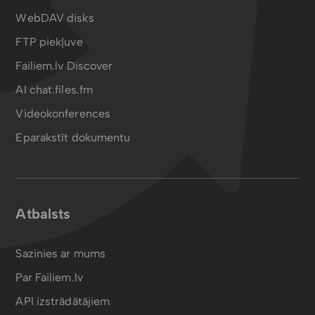
WebDAV disks
FTP piekļuve
Failiem.lv Discover
AI chat.files.fm
Videokonferences
Eparakstīt dokumentu
Atbalsts
Sazinies ar mums
Par Failiem.lv
API izstrādātājiem