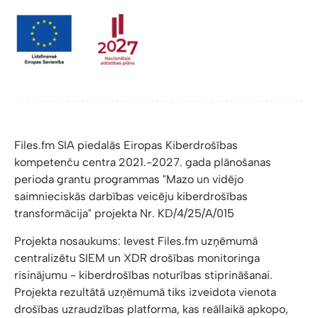
Files.fm SIA piedalās Eiropas Kiberdrošības
kompetenču centra 2021.-2027. gada plānošanas
perioda grantu programmas "Mazo un vidējo
saimnieciskās darbības veicēju kiberdrošības
transformācija" projekta Nr. KD/4/25/A/015
Projekta nosaukums: Ievest Files.fm uzņēmumā
centralizētu SIEM un XDR drošības monitoringa
risinājumu - kiberdrošības noturības stiprināšanai.
Projekta rezultātā uzņēmumā tiks izveidota vienota
drošības uzraudzības platforma, kas reāllaikā apkopo,