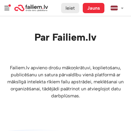
Ieiet
Jauns
Par Failiem.lv
Failiem.lv apvieno drošu mākoņkrātuvi, koplietošanu,
publicēšanu un satura pārvaldību vienā platformā ar
mākslīgā intelekta rīkiem failu apstrādei, meklēšanai un
organizēšanai, tādējādi paātrinot un atvieglojot datu
darbplūsmas.