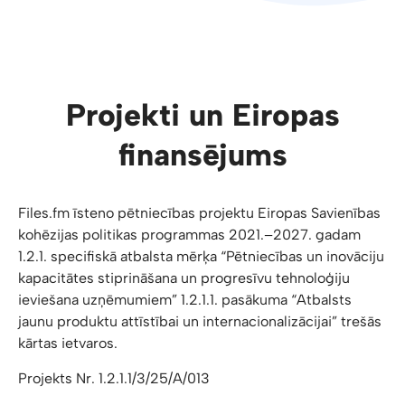
Projekti un Eiropas
finansējums
Files.fm īsteno pētniecības projektu Eiropas Savienības
kohēzijas politikas programmas 2021.–2027. gadam
1.2.1. specifiskā atbalsta mērķa “Pētniecības un inovāciju
kapacitātes stiprināšana un progresīvu tehnoloģiju
ieviešana uzņēmumiem” 1.2.1.1. pasākuma “Atbalsts
jaunu produktu attīstībai un internacionalizācijai” trešās
kārtas ietvaros.
Projekts Nr. 1.2.1.1/3/25/A/013