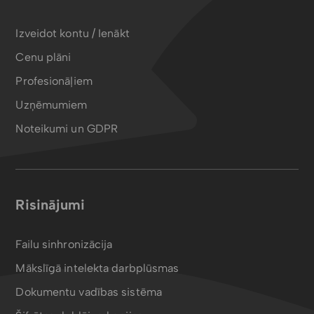
Izveidot kontu / Ienākt
Cenu plāni
Profesionāļiem
Uzņēmumiem
Noteikumi un GDPR
Risinājumi
Failu sinhronizācija
Mākslīgā intelekta darbplūsmas
Dokumentu vadības sistēma