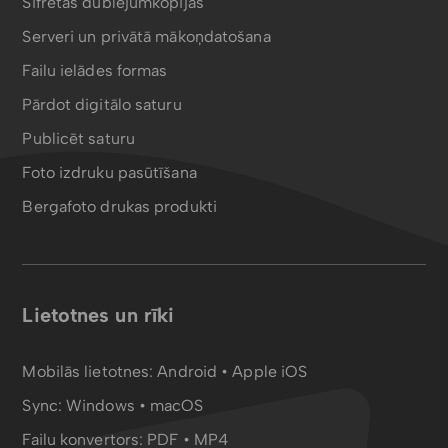
Šifrētas dublējumkopijas
Serveri un privātā mākoņdatošana
Failu ielādes formas
Pārdot digitālo saturu
Publicēt saturu
Foto izdruku pasūtīšana
Bergafoto drukas produkti
Lietotnes un rīki
Mobilās lietotnes:
Android
•
Apple iOS
Sync:
Windows • macOS
Failu konvertors:
PDF
•
MP4